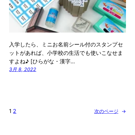
入学したら、ミニお名前シール付のスタンプセ
ットがあれば、小学校の生活でも使いこなせま
すよね♪ [ひらがな・漢字…
3月 8, 2022
1
2
次のページ
→