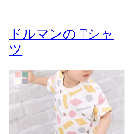
ドルマンの Tシャ
ツ