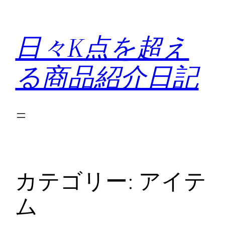
内
容
日々K点を超え
を
ス
る商品紹介日記
キ
ッ
プ
カテゴリー:
アイテ
ム