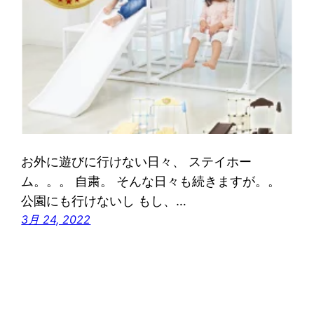
お外に遊びに行けない日々、 ステイホー
ム。。。 自粛。 そんな日々も続きますが。。
公園にも行けないし もし、…
3月 24, 2022