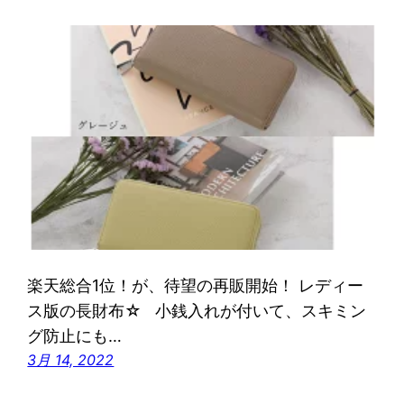
楽天総合1位！が、待望の再販開始！ レディー
ス版の長財布☆ 小銭入れが付いて、スキミン
グ防止にも…
3月 14, 2022