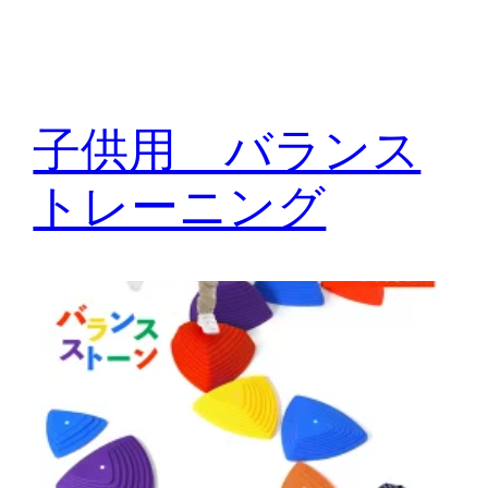
子供用 バランス
トレーニング