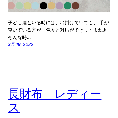
子ども達といる時には、出掛けていても、 手が
空いている方が、色々と対応ができますよね♪
そんな時…
3月 19, 2022
長財布 レディー
ス