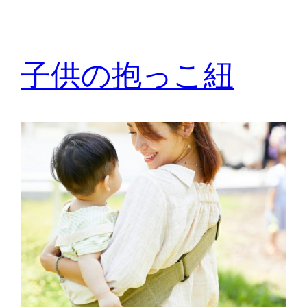
子供の抱っこ紐