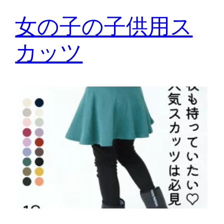
女の子の子供用ス
カッツ