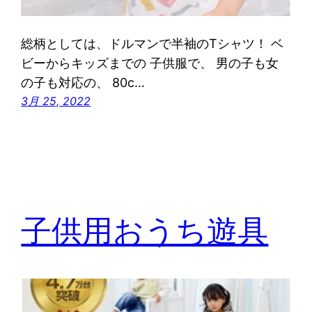
総柄としては、ドルマンで半袖のTシャツ！ ベ
ビーからキッズまでの 子供服で、 男の子も女
の子も対応の、 80c…
3月 25, 2022
子供用おうち遊具