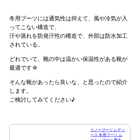
冬用ブーツには通気性は抑えて、風や冷気が入
ってこない構造で、
汗や蒸れを防発汗性の構造で、外部は防水加工
されている。
どれでいて、靴の中は温かい保温性がある靴が
最適です☆
そんな靴があったら良いな、と思ったので紹介
します。
ご検討してみてください♪
スノーブーツ レディ
ース 冬用ブーツ ム
ートンブーツ 撥水