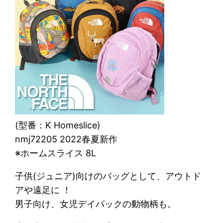
(型番：K Homeslice)
nmj72205 2022春夏新作
※ホームスライス 8L
子供(ジュニア)向けのバッグとして、アウトド
アや遠足に ！
男子向け、女児デイパックの動物柄も。