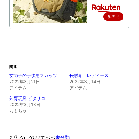
楽天で
購入
関連
女の子の子供用スカッツ
長財布 レディース
2022年3月21日
2022年3月14日
アイテム
アイテム
知育玩具 ピタリコ
2022年3月13日
おもちゃ
2月 25, 2022
てぺぺ
未分類