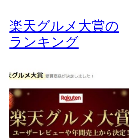
楽天グルメ大賞の
ランキング