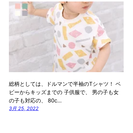
総柄としては、ドルマンで半袖のTシャツ！ ベ
ビーからキッズまでの 子供服で、 男の子も女
の子も対応の、 80c…
3月 25, 2022