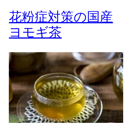
花粉症対策の国産
ヨモギ茶