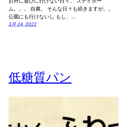
お外に遊びに行けない日々、 ステイホー
ム。。。 自粛。 そんな日々も続きますが。。
公園にも行けないし もし、…
3月 24, 2022
低糖質パン