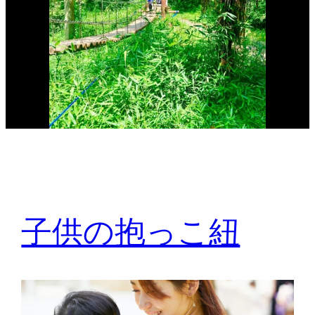
子供の抱っこ紐