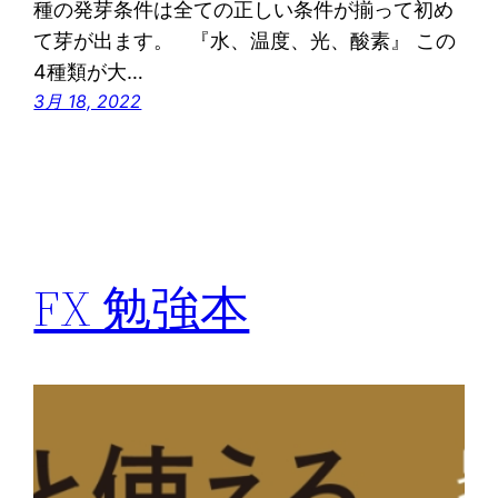
種の発芽条件は全ての正しい条件が揃って初め
て芽が出ます。 『水、温度、光、酸素』 この
4種類が大…
3月 18, 2022
FX 勉強本